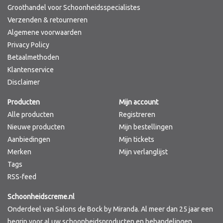
Groothandel voor Schoonheidsspecialistes
Verzenden & retourneren
Algemene voorwaarden
Privacy Policy
Betaalmethoden
Klantenservice
Disclaimer
Producten
Mijn account
Alle producten
Registreren
Nieuwe producten
Mijn bestellingen
Aanbiedingen
Mijn tickets
Merken
Mijn verlanglijst
Tags
RSS-feed
Schoonheidscreme.nl
Onderdeel van Salons de Bock by Miranda. Al meer dan 25 jaar een
begrip voor al uw schoonheidsproducten en behandelingen