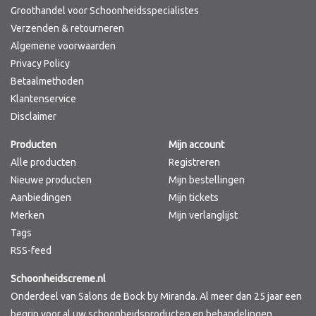
Groothandel voor Schoonheidsspecialistes
Verzenden & retourneren
Algemene voorwaarden
Privacy Policy
Betaalmethoden
Klantenservice
Disclaimer
Producten
Mijn account
Alle producten
Registreren
Nieuwe producten
Mijn bestellingen
Aanbiedingen
Mijn tickets
Merken
Mijn verlanglijst
Tags
RSS-feed
Schoonheidscreme.nl
Onderdeel van Salons de Bock by Miranda. Al meer dan 25 jaar een
begrip voor al uw schoonheidsproducten en behandelingen