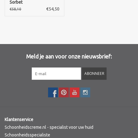
Sorbet
€54,50
€58,10
Merken
Meld je aan voor onze nieuwsbrief:
ABONNEER
Klantenservice
Schoonheidscreme.nl - specialist voor uw huid
Schoonheidsspecialiste