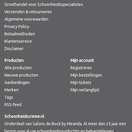
Groothandel voor Schoonheidsspecialistes
Verzenden & retourneren
Algemene voorwaarden
Privacy Policy
Betaalmethoden
Klantenservice
Disclaimer
Producten
Mijn account
Alle producten
Registreren
Nieuwe producten
Mijn bestellingen
Aanbiedingen
Mijn tickets
Merken
Mijn verlanglijst
Tags
RSS-feed
Schoonheidscreme.nl
Onderdeel van Salons de Bock by Miranda. Al meer dan 25 jaar een
begrip voor al uw schoonheidsproducten en behandelingen