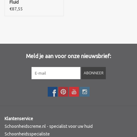
Fluid
€87,55
Merken
Meld je aan voor onze nieuwsbrief:
ABONNEER
Klantenservice
Schoonheidscreme.nl - specialist voor uw huid
Schoonheidsspecialiste