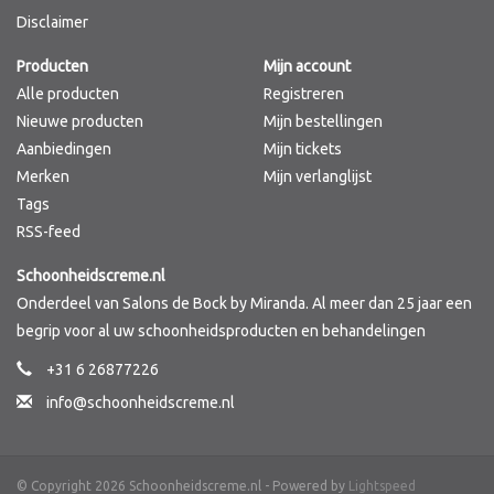
Disclaimer
Merken
Producten
Mijn account
Alle producten
Registreren
Nieuwe producten
Mijn bestellingen
Aanbiedingen
Mijn tickets
Merken
Mijn verlanglijst
Tags
RSS-feed
Schoonheidscreme.nl
Onderdeel van Salons de Bock by Miranda. Al meer dan 25 jaar een
begrip voor al uw schoonheidsproducten en behandelingen
+31 6 26877226
info@schoonheidscreme.nl
© Copyright 2026 Schoonheidscreme.nl - Powered by
Lightspeed