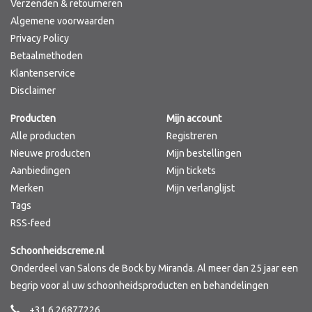
Verzenden & retourneren
Algemene voorwaarden
Privacy Policy
Betaalmethoden
Klantenservice
Disclaimer
Producten
Mijn account
Alle producten
Registreren
Nieuwe producten
Mijn bestellingen
Aanbiedingen
Mijn tickets
Merken
Mijn verlanglijst
Tags
RSS-feed
Schoonheidscreme.nl
Onderdeel van Salons de Bock by Miranda. Al meer dan 25 jaar een
begrip voor al uw schoonheidsproducten en behandelingen
+31 6 26877226