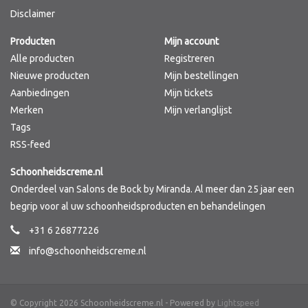
Disclaimer
Merken
Producten
Mijn account
Alle producten
Registreren
Nieuwe producten
Mijn bestellingen
Aanbiedingen
Mijn tickets
Merken
Mijn verlanglijst
Tags
RSS-feed
Schoonheidscreme.nl
Onderdeel van Salons de Bock by Miranda. Al meer dan 25 jaar een
begrip voor al uw schoonheidsproducten en behandelingen
+31 6 26877226
info@schoonheidscreme.nl
© Copyright 2026 Schoonheidscreme.nl - Powered by
Lightspeed