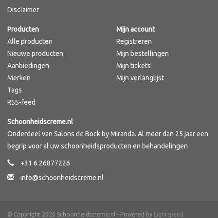
Disclaimer
Merken
Producten
Mijn account
Alle producten
Registreren
Nieuwe producten
Mijn bestellingen
Aanbiedingen
Mijn tickets
Merken
Mijn verlanglijst
Tags
RSS-feed
Schoonheidscreme.nl
Onderdeel van Salons de Bock by Miranda. Al meer dan 25 jaar een
begrip voor al uw schoonheidsproducten en behandelingen
+31 6 26877226
info@schoonheidscreme.nl
© Copyright 2026 Schoonheidscreme.nl - Powered by
Lightspeed