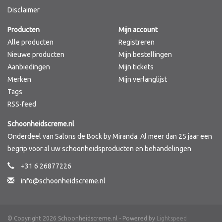
Disclaimer
Merken
Producten
Mijn account
Alle producten
Registreren
Nieuwe producten
Mijn bestellingen
Aanbiedingen
Mijn tickets
Merken
Mijn verlanglijst
Tags
RSS-feed
Schoonheidscreme.nl
Onderdeel van Salons de Bock by Miranda. Al meer dan 25 jaar een
begrip voor al uw schoonheidsproducten en behandelingen
+31 6 26877226
info@schoonheidscreme.nl
© Copyright 2026 Schoonheidscreme.nl - Powered by
Lightspeed