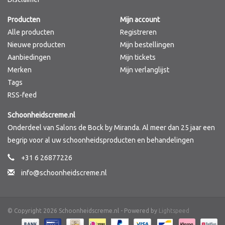
Producten
Mijn account
Alle producten
Registreren
Nieuwe producten
Mijn bestellingen
Aanbiedingen
Mijn tickets
Merken
Mijn verlanglijst
Tags
RSS-feed
Schoonheidscreme.nl
Onderdeel van Salons de Bock by Miranda. Al meer dan 25 jaar een
begrip voor al uw schoonheidsproducten en behandelingen
+31 6 26877226
info@schoonheidscreme.nl
© Copyright 2026 Schoonheidscreme.nl - Powered by
Lightspeed