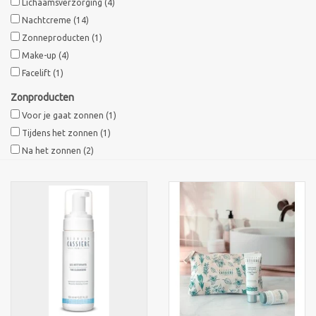
Lichaamsverzorging
(4)
Nachtcreme
(14)
Merken
Zonneproducten
(1)
Make-up
(4)
Facelift
(1)
Zonproducten
Voor je gaat zonnen
(1)
Tijdens het zonnen
(1)
Na het zonnen
(2)