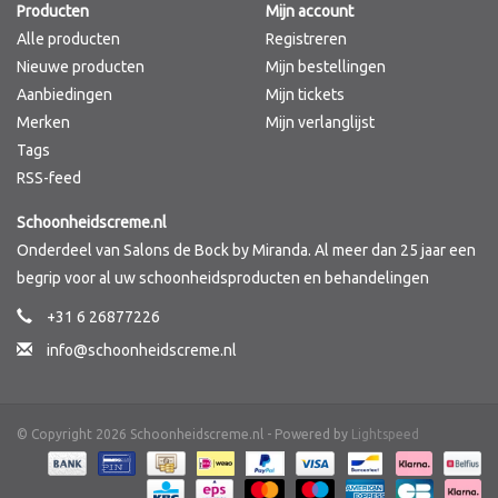
Producten
Mijn account
Alle producten
Registreren
Nieuwe producten
Mijn bestellingen
Aanbiedingen
Mijn tickets
Merken
Mijn verlanglijst
Tags
RSS-feed
Schoonheidscreme.nl
Onderdeel van Salons de Bock by Miranda. Al meer dan 25 jaar een
begrip voor al uw schoonheidsproducten en behandelingen
+31 6 26877226
info@schoonheidscreme.nl
© Copyright 2026 Schoonheidscreme.nl - Powered by
Lightspeed