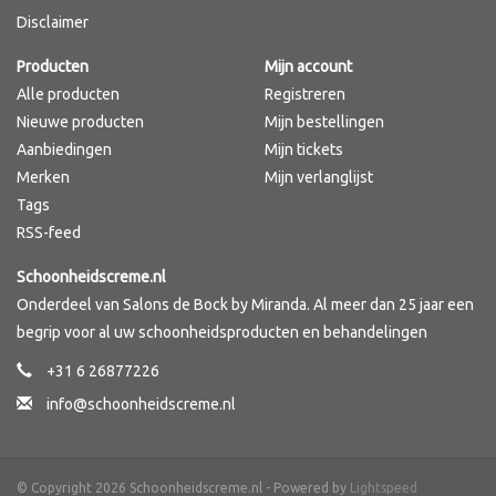
Disclaimer
Merken
Producten
Mijn account
Alle producten
Registreren
Nieuwe producten
Mijn bestellingen
Aanbiedingen
Mijn tickets
Merken
Mijn verlanglijst
Tags
RSS-feed
Schoonheidscreme.nl
Onderdeel van Salons de Bock by Miranda. Al meer dan 25 jaar een
begrip voor al uw schoonheidsproducten en behandelingen
+31 6 26877226
info@schoonheidscreme.nl
© Copyright 2026 Schoonheidscreme.nl - Powered by
Lightspeed