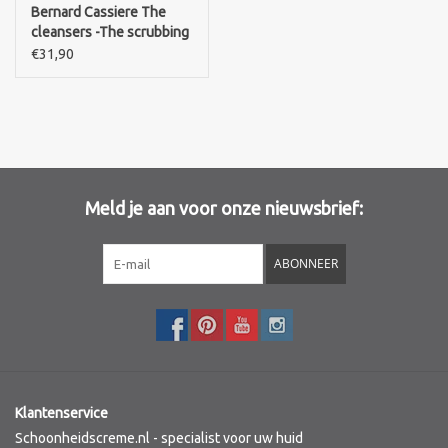
Bernard Cassiere The
cleansers -The scrubbing
Merken
cream
€31,90
Meld je aan voor onze nieuwsbrief:
ABONNEER
Klantenservice
Schoonheidscreme.nl - specialist voor uw huid