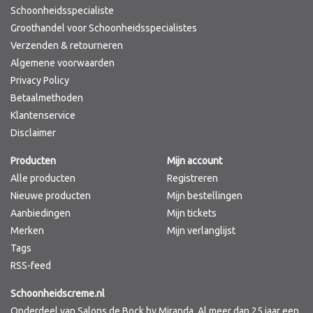
Schoonheidsspecialiste
Groothandel voor Schoonheidsspecialistes
Verzenden & retourneren
Algemene voorwaarden
Privacy Policy
Betaalmethoden
Klantenservice
Disclaimer
Producten
Mijn account
Alle producten
Registreren
Nieuwe producten
Mijn bestellingen
Aanbiedingen
Mijn tickets
Merken
Mijn verlanglijst
Tags
RSS-feed
Schoonheidscreme.nl
Onderdeel van Salons de Bock by Miranda. Al meer dan 25 jaar een