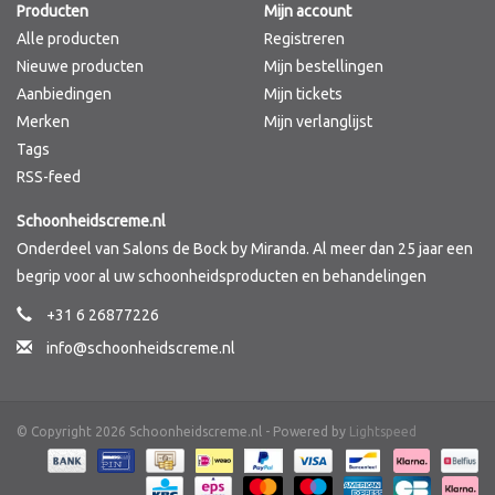
Producten
Mijn account
Alle producten
Registreren
Nieuwe producten
Mijn bestellingen
Aanbiedingen
Mijn tickets
Merken
Mijn verlanglijst
Tags
RSS-feed
Schoonheidscreme.nl
Onderdeel van Salons de Bock by Miranda. Al meer dan 25 jaar een
begrip voor al uw schoonheidsproducten en behandelingen
+31 6 26877226
info@schoonheidscreme.nl
© Copyright 2026 Schoonheidscreme.nl - Powered by
Lightspeed