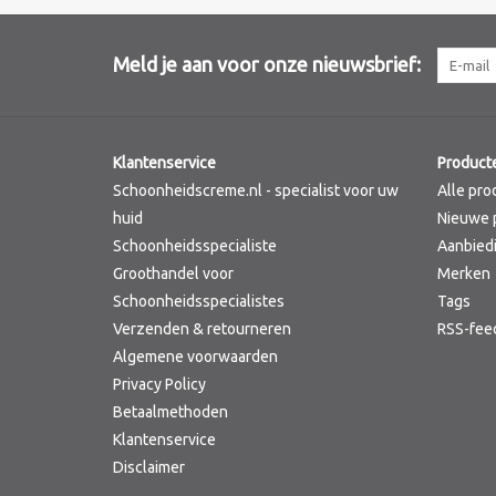
Meld je aan voor onze nieuwsbrief:
Klantenservice
Product
Schoonheidscreme.nl - specialist voor uw
Alle pro
huid
Nieuwe 
Schoonheidsspecialiste
Aanbied
Groothandel voor
Merken
Schoonheidsspecialistes
Tags
Verzenden & retourneren
RSS-fee
Algemene voorwaarden
Privacy Policy
Betaalmethoden
Klantenservice
Disclaimer