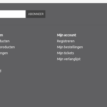
ABONNEER
en
Mijn account
ducten
Registreren
producten
Mijn bestellingen
ingen
Mijn tickets
Mijn verlanglijst
d