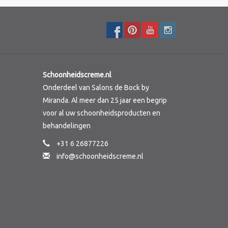
Schoonheidscreme.nl
Onderdeel van Salons de Bock by
Miranda. Al meer dan 25 jaar een begrip
voor al uw schoonheidsproducten en
behandelingen
+31 6 26877226
info@schoonheidscreme.nl