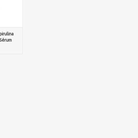
irulina
 Sérum