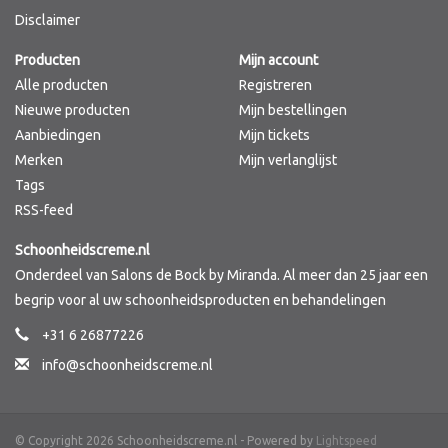
Disclaimer
Merken
Producten
Mijn account
Alle producten
Registreren
Nieuwe producten
Mijn bestellingen
Aanbiedingen
Mijn tickets
Merken
Mijn verlanglijst
Tags
RSS-feed
Schoonheidscreme.nl
Onderdeel van Salons de Bock by Miranda. Al meer dan 25 jaar een
begrip voor al uw schoonheidsproducten en behandelingen
+31 6 26877226
info@schoonheidscreme.nl
© Copyright 2026 Schoonheidscreme.nl - Powered by
Lightspeed