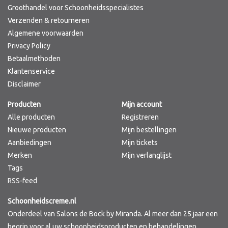
Groothandel voor Schoonheidsspecialistes
Verzenden & retourneren
Algemene voorwaarden
Privacy Policy
Betaalmethoden
Klantenservice
Disclaimer
Producten
Mijn account
Alle producten
Registreren
Nieuwe producten
Mijn bestellingen
Aanbiedingen
Mijn tickets
Merken
Mijn verlanglijst
Tags
RSS-feed
Schoonheidscreme.nl
Onderdeel van Salons de Bock by Miranda. Al meer dan 25 jaar een
begrip voor al uw schoonheidsproducten en behandelingen