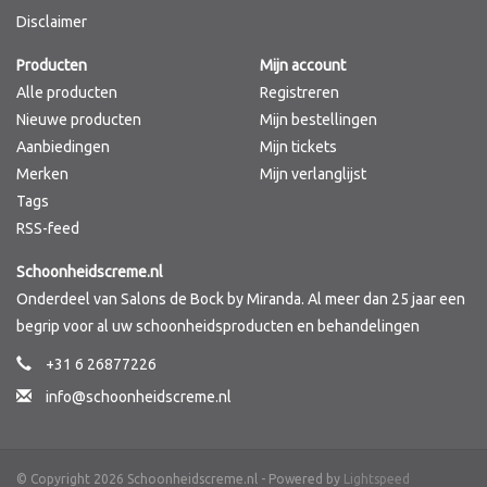
Disclaimer
Merken
Producten
Mijn account
Alle producten
Registreren
Nieuwe producten
Mijn bestellingen
Aanbiedingen
Mijn tickets
Merken
Mijn verlanglijst
Tags
RSS-feed
Schoonheidscreme.nl
Onderdeel van Salons de Bock by Miranda. Al meer dan 25 jaar een
begrip voor al uw schoonheidsproducten en behandelingen
+31 6 26877226
info@schoonheidscreme.nl
© Copyright 2026 Schoonheidscreme.nl - Powered by
Lightspeed