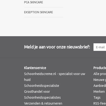
PCA SKINCARE
EKSEPTION SKINCARE
Meld je aan voor onze nieuwsbrief:
Klantenservice
Product
Schoonheidscreme.nl - specialist voor uw
Alle pro
huid
Nieuwe 
Schoonheidsspecialiste
Aanbied
Groothandel voor
Merken
Schoonheidsspecialistes
Tags
Verzenden & retourneren
RSS-fee