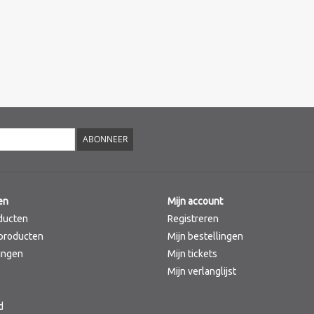
ABONNEER
en
Mijn account
ducten
Registreren
producten
Mijn bestellingen
ingen
Mijn tickets
Mijn verlanglijst
d