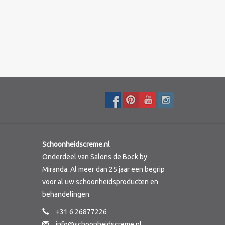
Schoonheidscreme.nl
Onderdeel van Salons de Bock by
Miranda. Al meer dan 25 jaar een begrip
voor al uw schoonheidsproducten en
behandelingen
+31 6 26877226
info@schoonheidscreme.nl