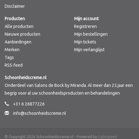
Disclaimer
Merken
Producten
Mijn account
Alle producten
Registreren
Nieuwe producten
Mijn bestellingen
Aanbiedingen
Mijn tickets
Merken
Mijn verlanglijst
Tags
RSS-feed
Schoonheidscreme.nl
Onderdeel van Salons de Bock by Miranda. Al meer dan 25 jaar een
begrip voor al uw schoonheidsproducten en behandelingen
+31 6 26877226
info@schoonheidscreme.nl
© Copyright 2026 Schoonheidscreme.nl - Powered by
Lightspeed