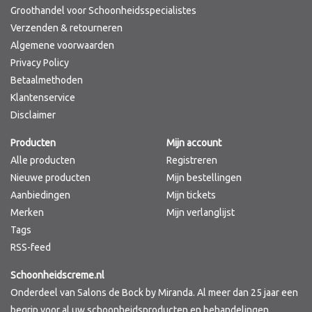
Groothandel voor Schoonheidsspecialistes
Verzenden & retourneren
Algemene voorwaarden
Privacy Policy
Betaalmethoden
Klantenservice
Disclaimer
Producten
Mijn account
Alle producten
Registreren
Nieuwe producten
Mijn bestellingen
Aanbiedingen
Mijn tickets
Merken
Mijn verlanglijst
Tags
RSS-feed
Schoonheidscreme.nl
Onderdeel van Salons de Bock by Miranda. Al meer dan 25 jaar een
begrip voor al uw schoonheidsproducten en behandelingen