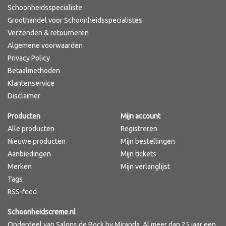
Schoonheidsspecialiste
Groothandel voor Schoonheidsspecialistes
Verzenden & retourneren
Algemene voorwaarden
Privacy Policy
Betaalmethoden
Klantenservice
Disclaimer
Producten
Mijn account
Alle producten
Registreren
Nieuwe producten
Mijn bestellingen
Aanbiedingen
Mijn tickets
Merken
Mijn verlanglijst
Tags
RSS-feed
Schoonheidscreme.nl
Onderdeel van Salons de Bock by Miranda. Al meer dan 25 jaar een