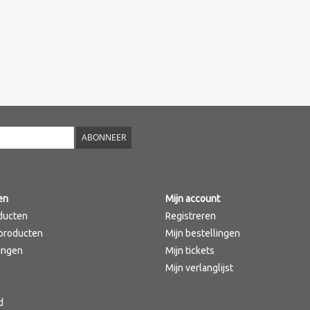
ABONNEER
en
Mijn account
ducten
Registreren
producten
Mijn bestellingen
ingen
Mijn tickets
Mijn verlanglijst
d