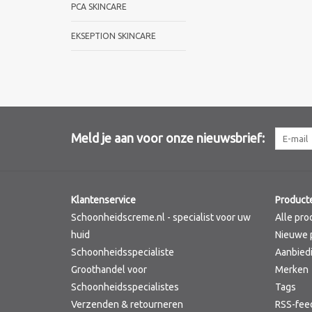
PCA SKINCARE
EKSEPTION SKINCARE
Meld je aan voor onze nieuwsbrief:
Klantenservice
Product
Schoonheidscreme.nl - specialist voor uw
Alle pro
huid
Nieuwe 
Schoonheidsspecialiste
Aanbied
Groothandel voor
Merken
Schoonheidsspecialistes
Tags
Verzenden & retourneren
RSS-fee