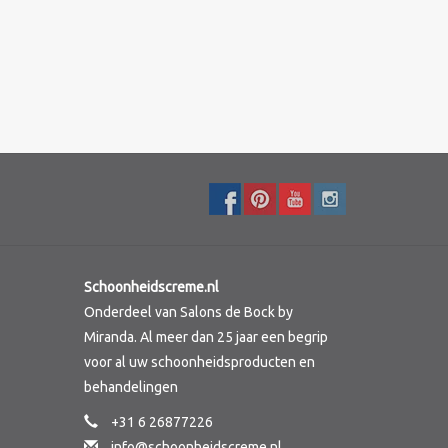
Schoonheidscreme.nl
Onderdeel van Salons de Bock by
Miranda. Al meer dan 25 jaar een begrip
voor al uw schoonheidsproducten en
behandelingen
+31 6 26877226
info@schoonheidscreme.nl