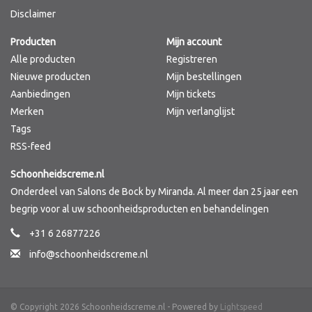
Disclaimer
Merken
Producten
Mijn account
Alle producten
Registreren
Nieuwe producten
Mijn bestellingen
Aanbiedingen
Mijn tickets
Merken
Mijn verlanglijst
Tags
RSS-feed
Schoonheidscreme.nl
Onderdeel van Salons de Bock by Miranda. Al meer dan 25 jaar een
begrip voor al uw schoonheidsproducten en behandelingen
+31 6 26877226
info@schoonheidscreme.nl
© Copyright 2026 Schoonheidscreme.nl - Powered by
Lightspeed