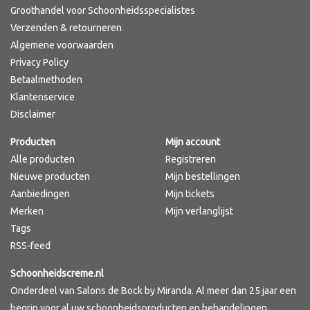
Groothandel voor Schoonheidsspecialistes
Verzenden & retourneren
Algemene voorwaarden
Privacy Policy
Betaalmethoden
Klantenservice
Disclaimer
Producten
Mijn account
Alle producten
Registreren
Nieuwe producten
Mijn bestellingen
Aanbiedingen
Mijn tickets
Merken
Mijn verlanglijst
Tags
RSS-feed
Schoonheidscreme.nl
Onderdeel van Salons de Bock by Miranda. Al meer dan 25 jaar een
begrip voor al uw schoonheidsproducten en behandelingen