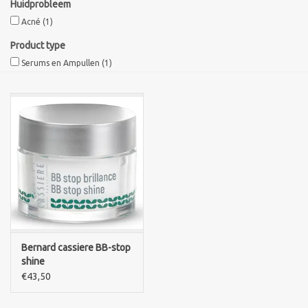
Huidprobleem
Acné
(1)
Sothys Paris
Product type
Serums en Ampullen
(1)
Mila d'Opiz
Bernard cassiere
Pascaud
Fusion Meso
PCA SKINCARE
Bernard cassiere BB-stop
Ekseption Skincare
shine
€43,50
Blog