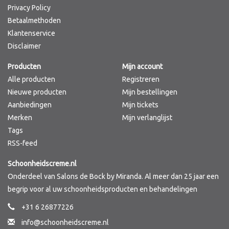
Privacy Policy
Betaalmethoden
Klantenservice
Disclaimer
Producten
Mijn account
Alle producten
Registreren
Nieuwe producten
Mijn bestellingen
Aanbiedingen
Mijn tickets
Merken
Mijn verlanglijst
Tags
RSS-feed
Schoonheidscreme.nl
Onderdeel van Salons de Bock by Miranda. Al meer dan 25 jaar een
begrip voor al uw schoonheidsproducten en behandelingen
+31 6 26877226
info@schoonheidscreme.nl