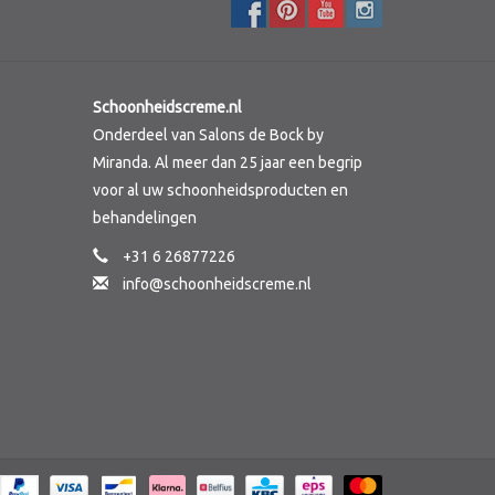
Schoonheidscreme.nl
Onderdeel van Salons de Bock by
Miranda. Al meer dan 25 jaar een begrip
voor al uw schoonheidsproducten en
behandelingen
+31 6 26877226
info@schoonheidscreme.nl