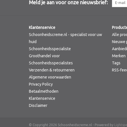
Meld je aan voor onze nieuwsbrief:
Klantenservice
Product
Schoonheidscreme.nl - specialist voor uw
Alle pro
huid
Nieuwe 
Schoonheidsspecialiste
Aanbied
Groothandel voor
Merken
Schoonheidsspecialistes
Tags
Verzenden & retourneren
RSS-fee
Algemene voorwaarden
Privacy Policy
Betaalmethoden
Klantenservice
Disclaimer
© Copyright 2026 Schoonheidscreme.nl - Powered by
Lightsp