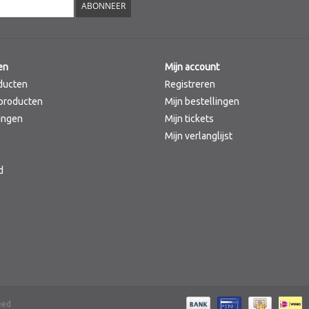
ABONNEER
en
Mijn account
ducten
Registreren
producten
Mijn bestellingen
ingen
Mijn tickets
Mijn verlanglijst
d
eed