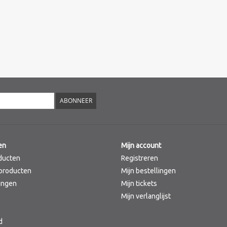
ABONNEER
en
Mijn account
ducten
Registreren
producten
Mijn bestellingen
ingen
Mijn tickets
Mijn verlanglijst
d