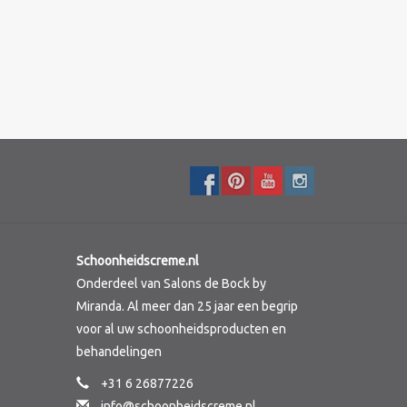
Schoonheidscreme.nl
Onderdeel van Salons de Bock by
Miranda. Al meer dan 25 jaar een begrip
voor al uw schoonheidsproducten en
behandelingen
+31 6 26877226
info@schoonheidscreme.nl