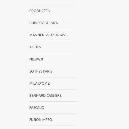
PRODUCTEN
HUIDPROBLEMEN
MANNEN VERZORGING
ACTIES
NIEUW !!
SOTHYS PARIS
MILA D'OPIZ
BERNARD CASSIERE
PASCAUD
FUSION MESO