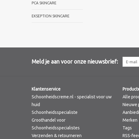
PCA SKINCARE
EKSEPTION SKINCARE
Meld je aan voor onze nieuwsbrief:
Klantenservice
Product
Schoonheidscreme.nl - specialist voor uw
Alle pro
huid
Nieuwe 
Schoonheidsspecialiste
Aanbied
Groothandel voor
Merken
Schoonheidsspecialistes
Tags
Verzenden & retourneren
RSS-fee