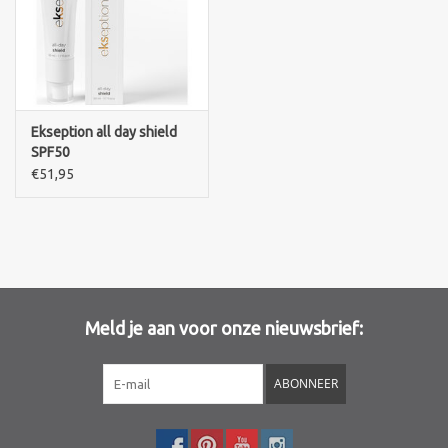
Merken
Ekseption all day shield
SPF50
€51,95
Meld je aan voor onze nieuwsbrief:
ABONNEER