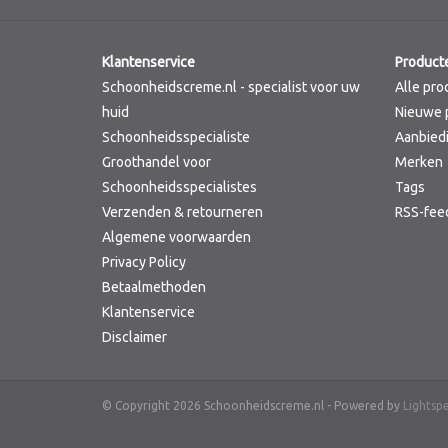
Klantenservice
Product
Schoonheidscreme.nl - specialist voor uw
Alle pro
huid
Nieuwe 
Schoonheidsspecialiste
Aanbied
Groothandel voor
Merken
Schoonheidsspecialistes
Tags
Verzenden & retourneren
RSS-fee
Algemene voorwaarden
Privacy Policy
Betaalmethoden
Klantenservice
Disclaimer
© Copyright 2026 Schoonheidscreme.nl - Powered by
Lightsp