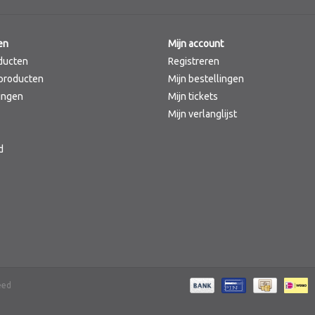
en
Mijn account
ducten
Registreren
producten
Mijn bestellingen
ingen
Mijn tickets
Mijn verlanglijst
d
eed