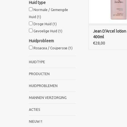
Huid type
Normale / Gemengde
Huid
(1)
Droge Huid
(1)
Jean D'Arcel lotion
Gevoelige Huid
(1)
400ml
Huidprobleem
€28,00
Rosacea / Couperose
(1)
HUIDTYPE
PRODUCTEN
HUIDPROBLEMEN
MANNEN VERZORGING
ACTIES
NIEUW !!