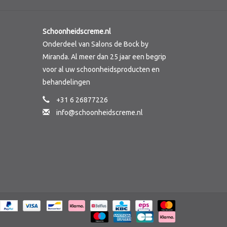
Schoonheidscreme.nl
Onderdeel van Salons de Bock by
Miranda. Al meer dan 25 jaar een begrip
voor al uw schoonheidsproducten en
behandelingen
+31 6 26877226
info@schoonheidscreme.nl