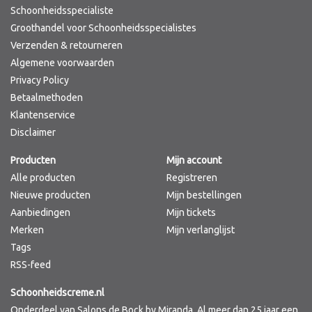
Schoonheidsspecialiste
Groothandel voor Schoonheidsspecialistes
Verzenden & retourneren
Algemene voorwaarden
Privacy Policy
Betaalmethoden
Klantenservice
Disclaimer
Producten
Mijn account
Alle producten
Registreren
Nieuwe producten
Mijn bestellingen
Aanbiedingen
Mijn tickets
Merken
Mijn verlanglijst
Tags
RSS-feed
Schoonheidscreme.nl
Onderdeel van Salons de Bock by Miranda. Al meer dan 25 jaar een