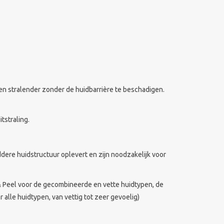
 en stralender zonder de huidbarrière te beschadigen.
tstraling.
ddere huidstructuur oplevert en zijn noodzakelijk voor
 & Peel voor de gecombineerde en vette huidtypen, de
lle huidtypen, van vettig tot zeer gevoelig)