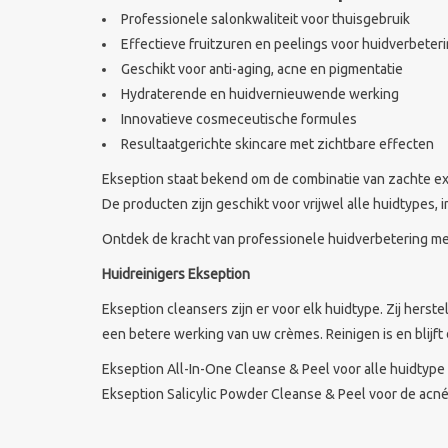
Professionele salonkwaliteit voor thuisgebruik
Effectieve fruitzuren en peelings voor huidverbeter
Geschikt voor anti-aging, acne en pigmentatie
Hydraterende en huidvernieuwende werking
Innovatieve cosmeceutische formules
Resultaatgerichte skincare met zichtbare effecten
Ekseption staat bekend om de combinatie van zachte exfo
De producten zijn geschikt voor vrijwel alle huidtypes, i
Ontdek de kracht van professionele huidverbetering me
Huidreinigers Ekseption
Ekseption cleansers zijn er voor elk huidtype. Zij herst
een betere werking van uw crèmes. Reinigen is en blijft 
Ekseption All-In-One Cleanse & Peel voor alle huidtype
Ekseption Salicylic Powder Cleanse & Peel voor de acné