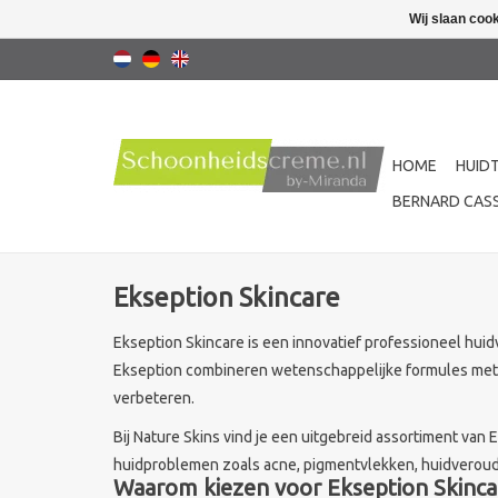
Wij slaan coo
HOME
HUID
BERNARD CASS
Ekseption Skincare
Ekseption Skincare is een innovatief professioneel hu
Ekseption combineren wetenschappelijke formules met kr
verbeteren.
Bij Nature Skins vind je een uitgebreid assortiment van
huidproblemen zoals acne, pigmentvlekken, huidverouder
Waarom kiezen voor Ekseption Skinca