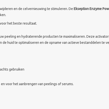
erwijderen en de celvernieuwing te stimuleren. De
Ekseption Enzyme Pow
aken.
voor het beste resultaat.
 uw peeling en hydraterende producten te maximaliseren. Deze activator
n de huid te optimaliseren en de opname van actieve bestanddelen te v
nachts gebruiken
n en voor het aanbrengen van peelings of serums.