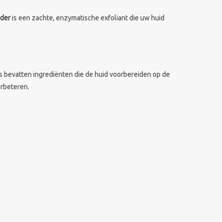
der
is een zachte, enzymatische exfoliant die uw huid
s bevatten ingrediënten die de huid voorbereiden op de
erbeteren.