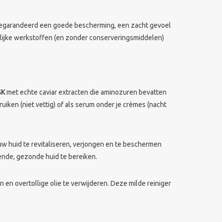
eze gegarandeerd een goede bescherming, een zacht gevoel
urlijke werkstoffen (en zonder conserveringsmiddelen)
SK
met echte caviar extracten die aminozuren bevatten
iken (niet vettig) of als serum onder je crèmes (nacht
uw huid te revitaliseren, verjongen en te beschermen
ende, gezonde huid te bereiken.
en overtollige olie te verwijderen. Deze milde reiniger