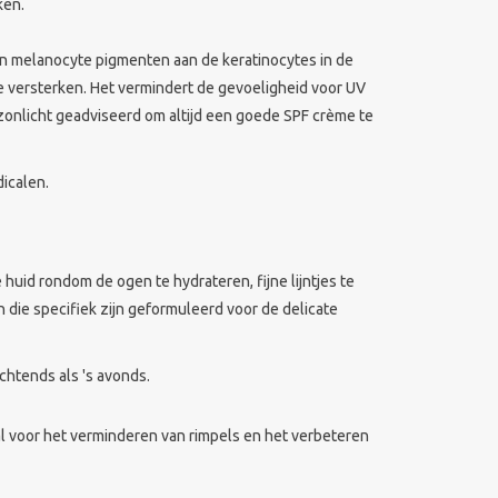
ken.
van melanocyte pigmenten aan de keratinocytes in de
te versterken. Het vermindert de gevoeligheid voor UV
 zonlicht geadviseerd om altijd een goede SPF crème te
dicalen.
huid rondom de ogen te hydrateren, fijne lijntjes te
 die specifiek zijn geformuleerd voor de delicate
chtends als 's avonds.
al voor het verminderen van rimpels en het verbeteren