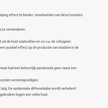
umping effect te bieden. Voorbeelden van deze boosters
s te verminderen.
t uit de huid-stamcellen en zo o.a. de collageen
n positief effect op de productie van elastine in de
maar had een behoorlijk penetrante geur naast een
l kunnen vermenigvuldigen.
 talg. De epidermale differentiatie wordt verbeterd
gebruiken tegen een vette huid.