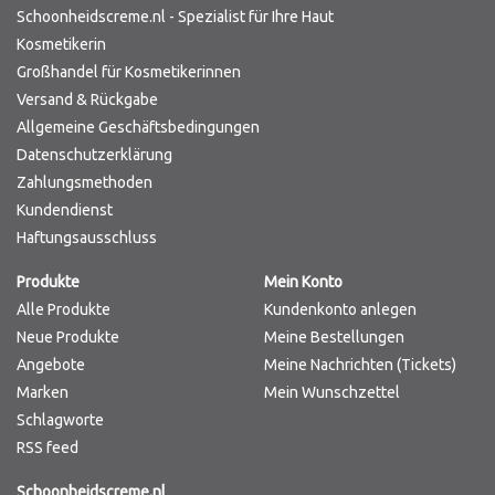
Schoonheidscreme.nl - Spezialist für Ihre Haut
Kosmetikerin
Großhandel für Kosmetikerinnen
Versand & Rückgabe
Allgemeine Geschäftsbedingungen
Datenschutzerklärung
Zahlungsmethoden
Kundendienst
Haftungsausschluss
Produkte
Mein Konto
Alle Produkte
Kundenkonto anlegen
Neue Produkte
Meine Bestellungen
Angebote
Meine Nachrichten (Tickets)
Marken
Mein Wunschzettel
Schlagworte
RSS feed
Schoonheidscreme.nl