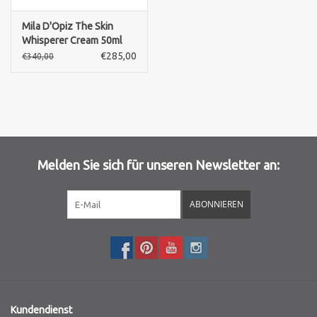
Mila D'Opiz The Skin
Marken
Whisperer Cream 50ml
€285,00
€340,00
Melden Sie sich für unseren Newsletter an:
ABONNIEREN
Kundendienst