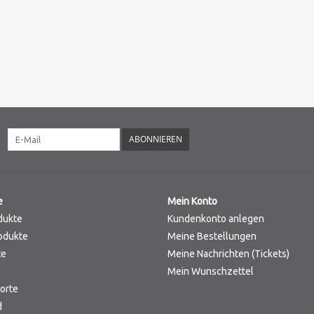
ABONNIEREN
e
Mein Konto
dukte
Kundenkonto anlegen
odukte
Meine Bestellungen
te
Meine Nachrichten (Tickets)
Mein Wunschzettel
orte
d