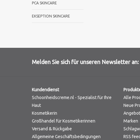
PCA SKINCARE
EKSEPTION SKINCARE
Melden Sie sich für unseren Newsletter an:
Kundendienst
Produkt
Schoonheidscreme.nl - Spezialist für Ihre
Alle Pro
Haut
Neue Pr
Kosmetikerin
Angebo
Großhandel für Kosmetikerinnen
Marken
Versand & Rückgabe
Schlagw
Allgemeine Geschäftsbedingungen
RSS fee