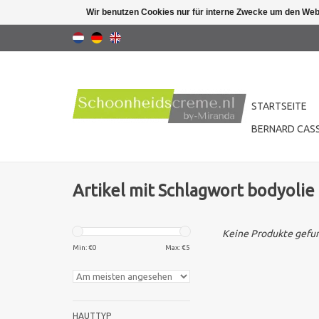
Wir benutzen Cookies nur für interne Zwecke um den Web
STARTSEITE
BERNARD CASS
Artikel mit Schlagwort bodyolie
Keine Produkte gefun
Min: €
0
Max: €
5
HAUTTYP