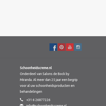
Schoonheidscreme.nl
Onderdeel van Salons de Bock by
Miranda. Al meer dan 25 jaar een begrip
voor al uw schoonheidsproducten en
behandelingen
+31 6 26877226
info@schoonheidscreme.nl